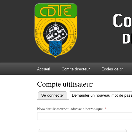
Accueil
Comité directeur
Écoles de tir
Compte utilisateur
Onglets principaux
Se connecter
Demander un nouveau mot de pas
Nom d'utilisateur ou adresse électronique.
*