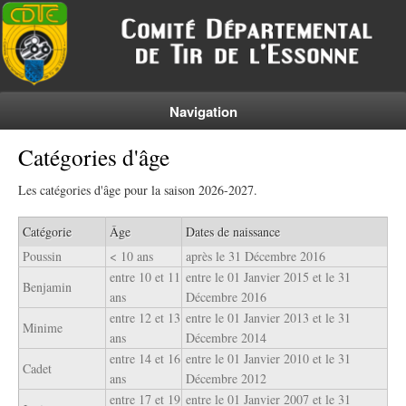
Navigation
Catégories d'âge
Les catégories d'âge pour la saison 2026-2027.
Catégorie
Âge
Dates de naissance
Poussin
< 10 ans
après le 31 Décembre 2016
entre 10 et 11
entre le 01 Janvier 2015 et le 31
Benjamin
ans
Décembre 2016
entre 12 et 13
entre le 01 Janvier 2013 et le 31
Minime
ans
Décembre 2014
entre 14 et 16
entre le 01 Janvier 2010 et le 31
Cadet
ans
Décembre 2012
entre 17 et 19
entre le 01 Janvier 2007 et le 31