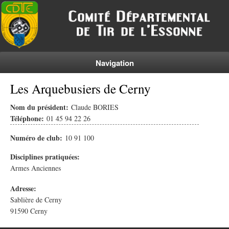
Navigation
Les Arquebusiers de Cerny
Nom du président:
Claude BORIES
Téléphone:
01 45 94 22 26
Numéro de club:
10 91 100
Disciplines pratiquées:
Armes Anciennes
Adresse:
Sablière de Cerny
91590
Cerny