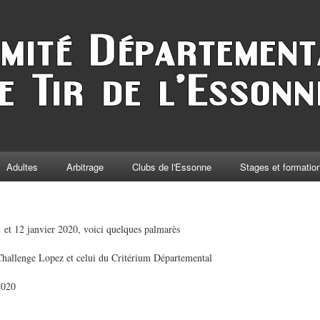
Adultes
Arbitrage
Clubs de l'Essonne
Stages et formatio
1 et 12 janvier 2020, voici quelques palmarès
hallenge Lopez et celui du Critérium Départemental
2020