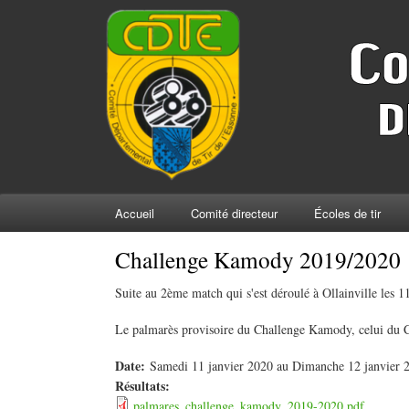
Accueil
Comité directeur
Écoles de tir
Challenge Kamody 2019/2020
Suite au 2ème match qui s'est déroulé à Ollainville les 1
Le palmarès provisoire du Challenge Kamody, celui du C
Date:
Samedi 11 janvier 2020
au
Dimanche 12 janvier 
Résultats:
palmares_challenge_kamody_2019-2020.pdf